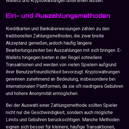
Wallets und Kryptowährungen unterteilen lassen.
Ein- und Auszahlungsmethoden
Kreditkarten und Banküberweisungen zählen zu den
traditionellen Zahlungsmethoden, die zwar breite
Akzeptanz genießen, jedoch häufig längere
Bearbeitungszeiten bei Auszahlungen mit sich bringen. E-
Wallets hingegen bieten in der Regel schnellere
Transaktionen und werden von vielen Spielern aufgrund
ihrer Benutzerfreundlichkeit bevorzugt. Kryptowährungen
gewinnen zunehmend an Bedeutung, insbesondere bei
internationalen Plattformen, da sie oft niedrigere Gebühren
und höhere Anonymität ermöglichen.
Bei der Auswahl einer Zahlungsmethode sollten Spieler
nicht nur die Geschwindigkeit, sondern auch mögliche
Limits und Gebühren berücksichtigen. Manche Methoden
eignen sich besser für kleinere, häufige Transaktionen,