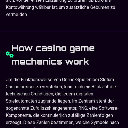
sich, vor der ersten Einzahlung zu prüfen, ob Euro als
Kontowährung wählbar ist, um zusätzliche Gebühren zu
vermeiden.
How casino game
mechanics work
Um die Funktionsweise von Online-Spielen bei Slotum
Casino besser zu verstehen, lohnt sich ein Blick auf die
technischen Grundlagen, die jedem digitalen
Spielautomaten zugrunde liegen. Im Zentrum steht der
sogenannte Zufallszahlengenerator, RNG, eine Software-
Komponente, die kontinuierlich zufällige Zahlenfolgen
erzeugt. Diese Zahlen bestimmen, welche Symbole nach