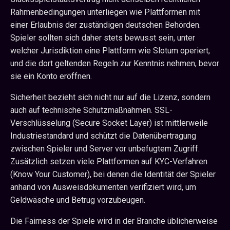
Rahmenbedingungen unterliegen wie Plattformen mit
einer Erlaubnis der zuständigen deutschen Behörden.
Spieler sollten sich daher stets bewusst sein, unter
welcher Jurisdiktion eine Plattform wie Slotum operiert,
und die dort geltenden Regeln zur Kenntnis nehmen, bevor
sie ein Konto eröffnen.
Sicherheit bezieht sich nicht nur auf die Lizenz, sondern
auch auf technische Schutzmaßnahmen. SSL-
Verschlüsselung (Secure Socket Layer) ist mittlerweile
Industriestandard und schützt die Datenübertragung
zwischen Spieler und Server vor unbefugtem Zugriff.
Zusätzlich setzen viele Plattformen auf KYC-Verfahren
(Know Your Customer), bei denen die Identität der Spieler
anhand von Ausweisdokumenten verifiziert wird, um
Geldwäsche und Betrug vorzubeugen.
Die Fairness der Spiele wird in der Branche üblicherweise