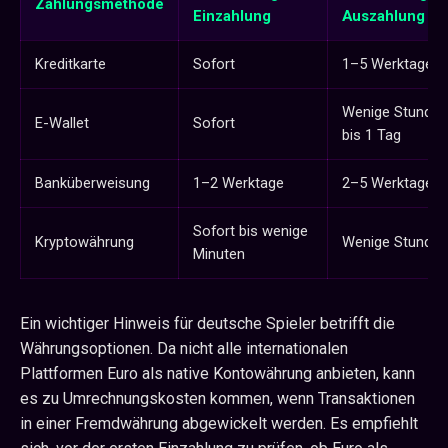
Zahlungsmethode
Einzahlung
Auszahlung
Kreditkarte
Sofort
1–5 Werktage
Wenige Stunden
E-Wallet
Sofort
bis 1 Tag
Banküberweisung
1–2 Werktage
2–5 Werktage
Sofort bis wenige
Kryptowährung
Wenige Stunden
Minuten
Ein wichtiger Hinweis für deutsche Spieler betrifft die
Währungsoptionen. Da nicht alle internationalen
Plattformen Euro als native Kontowährung anbieten, kann
es zu Umrechnungskosten kommen, wenn Transaktionen
in einer Fremdwährung abgewickelt werden. Es empfiehlt