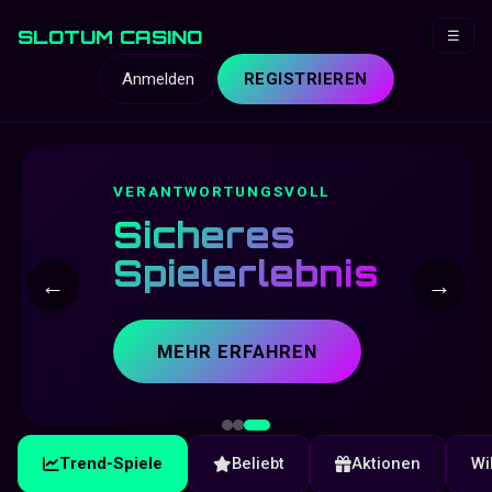
SLOTUM CASINO
☰
Anmelden
REGISTRIEREN
VERANTWORTUNGSVOLL
Sicheres
Spielerlebnis
←
→
MEHR ERFAHREN
Trend-Spiele
Beliebt
Aktionen
Wi