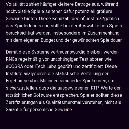
Volatilität zahlen häufiger kleinere Beträge aus, während
hochvolatile Spiele seltener, dafür potenziell größere
Gewinne bieten. Diese Kennzahl beeinflusst maßgeblich
das Spielerlebnis und sollte bei der Auswahl eines Spiels
berücksichtigt werden, insbesondere im Zusammenhang
mit dem eigenen Budget und der gewünschten Spieldauer.
Damit diese Systeme vertrauenswürdig bleiben, werden
RNGs regelmäßig von unabhängigen Testlaboren wie
eCOGRA oder iTech Labs geprüft und zertifiziert. Diese
Institute analysieren die statistische Verteilung der
Ergebnisse über Millionen simulierter Spielrunden, um
sicherzustellen, dass die ausgewiesenen RTP-Werte der
tatsächlichen Software entsprechen. Spieler sollten diese
Zertifizierungen als Qualitätsmerkmal verstehen, nicht als
Garantie für persönliche Gewinne.