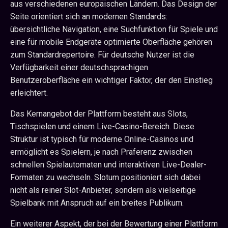
aus verschiedenen europäischen Ländern. Das Design der
Seite orientiert sich an modernen Standards:
übersichtliche Navigation, eine Suchfunktion für Spiele und
eine für mobile Endgeräte optimierte Oberfläche gehören
zum Standardrepertoire. Für deutsche Nutzer ist die
Verfügbarkeit einer deutschsprachigen
Benutzeroberfläche ein wichtiger Faktor, der den Einstieg
erleichtert.
Das Kernangebot der Plattform besteht aus Slots,
Tischspielen und einem Live-Casino-Bereich. Diese
Struktur ist typisch für moderne Online-Casinos und
ermöglicht es Spielern, je nach Präferenz zwischen
schnellen Spielautomaten und interaktiven Live-Dealer-
Formaten zu wechseln. Slotum positioniert sich dabei
nicht als reiner Slot-Anbieter, sondern als vielseitige
Spielbank mit Anspruch auf ein breites Publikum.
Ein weiterer Aspekt, der bei der Bewertung einer Plattform