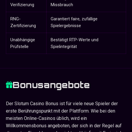
Verifizierung
Missbrauch
RNG-
Garantiert faire, zufällige
Zertifizierung
Spielergebnisse
Unabhängige
Bestätigt RTP-Werte und
Prüfstelle
Spielintegrität
Bonusangebote
Der Slotum Casino Bonus ist für viele neue Spieler der
erste Berührungspunkt mit der Plattform. Wie bei den
meisten Online-Casinos üblich, wird ein
Willkommensbonus angeboten, der sich in der Regel auf