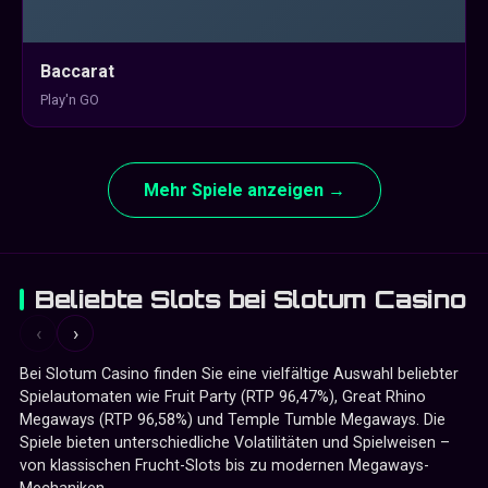
Baccarat
Play'n GO
Mehr Spiele anzeigen →
Beliebte Slots bei Slotum Casino
‹
›
Bei Slotum Casino finden Sie eine vielfältige Auswahl beliebter
Spielautomaten wie Fruit Party (RTP 96,47%), Great Rhino
Megaways (RTP 96,58%) und Temple Tumble Megaways. Die
Spiele bieten unterschiedliche Volatilitäten und Spielweisen –
von klassischen Frucht-Slots bis zu modernen Megaways-