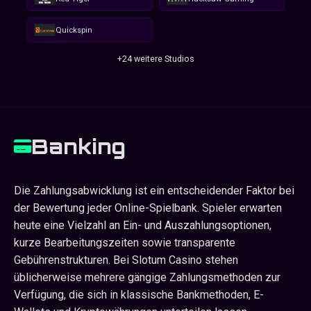
Quickspin
+24 weitere Studios
Banking
Die Zahlungsabwicklung ist ein entscheidender Faktor bei
der Bewertung jeder Online-Spielbank. Spieler erwarten
heute eine Vielzahl an Ein- und Auszahlungsoptionen,
kurze Bearbeitungszeiten sowie transparente
Gebührenstrukturen. Bei Slotum Casino stehen
üblicherweise mehrere gängige Zahlungsmethoden zur
Verfügung, die sich in klassische Bankmethoden, E-