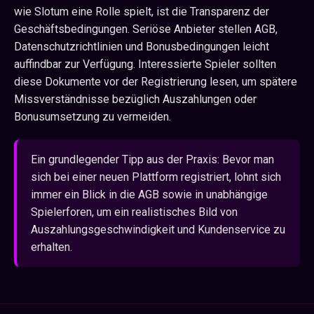
wie Slotum eine Rolle spielt, ist die Transparenz der
Geschäftsbedingungen. Seriöse Anbieter stellen AGB,
Datenschutzrichtlinien und Bonusbedingungen leicht
auffindbar zur Verfügung. Interessierte Spieler sollten
diese Dokumente vor der Registrierung lesen, um spätere
Missverständnisse bezüglich Auszahlungen oder
Bonusumsetzung zu vermeiden.
Ein grundlegender Tipp aus der Praxis: Bevor man
sich bei einer neuen Plattform registriert, lohnt sich
immer ein Blick in die AGB sowie in unabhängige
Spielerforen, um ein realistisches Bild von
Auszahlungsgeschwindigkeit und Kundenservice zu
erhalten.