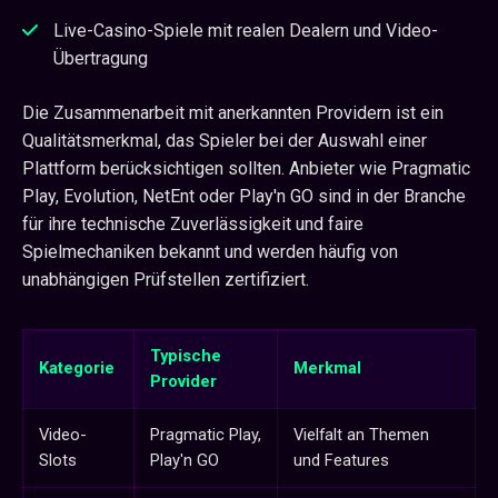
Live-Casino-Spiele mit realen Dealern und Video-
Übertragung
Die Zusammenarbeit mit anerkannten Providern ist ein
Qualitätsmerkmal, das Spieler bei der Auswahl einer
Plattform berücksichtigen sollten. Anbieter wie Pragmatic
Play, Evolution, NetEnt oder Play'n GO sind in der Branche
für ihre technische Zuverlässigkeit und faire
Spielmechaniken bekannt und werden häufig von
unabhängigen Prüfstellen zertifiziert.
Typische
Kategorie
Merkmal
Provider
Video-
Pragmatic Play,
Vielfalt an Themen
Slots
Play'n GO
und Features