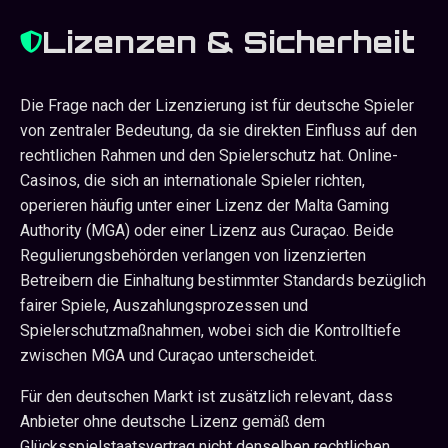
Lizenzen & Sicherheit
Die Frage nach der Lizenzierung ist für deutsche Spieler
von zentraler Bedeutung, da sie direkten Einfluss auf den
rechtlichen Rahmen und den Spielerschutz hat. Online-
Casinos, die sich an internationale Spieler richten,
operieren häufig unter einer Lizenz der Malta Gaming
Authority (MGA) oder einer Lizenz aus Curaçao. Beide
Regulierungsbehörden verlangen von lizenzierten
Betreibern die Einhaltung bestimmter Standards bezüglich
fairer Spiele, Auszahlungsprozessen und
Spielerschutzmaßnahmen, wobei sich die Kontrolltiefe
zwischen MGA und Curaçao unterscheidet.
Für den deutschen Markt ist zusätzlich relevant, dass
Anbieter ohne deutsche Lizenz gemäß dem
Glücksspielstaatsvertrag nicht denselben rechtlichen